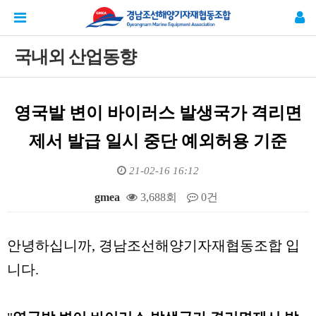
국내외 산업동향
영국발 변이 바이러스 발생국가 격리면
제서 발급 일시 중단 예외허용 기준
21-02-16 16:12
gmea
3,688회
0건
본문
안녕하십니까, 경남조선해양기자재협동조합 입
니다.