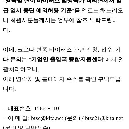
"
영국발 변이 바이러스 발생국가 격리면제서 발
급 일시 중단 예외허용 기준
"을 업로드 해드리오
니 회원사분들께서는 업무에 참조 부탁드립니
다.
이에, 코로나 변종 바이러스 관련 신청, 접수, 기
타 문의는 "
기업인 출입국 종합지원센터
"에서 일
괄처리하오니,
아래 연락처 및 홈페이지 주소를 확인 부탁드립
니다.
- 대표번호: 1566-8110
- 이 메 일: btsc@kita.net (문의) / btsc21@kita.net
(문의 및 일반접수)